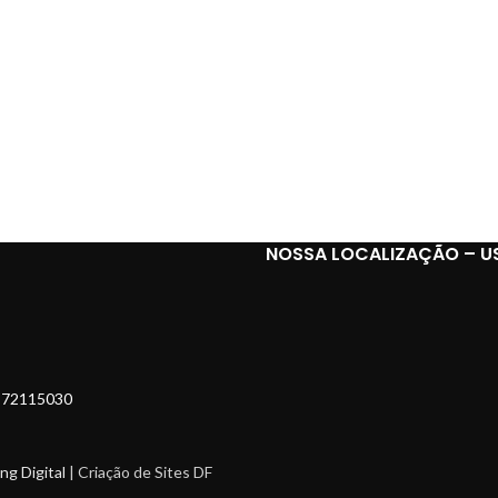
NOSSA LOCALIZAÇÃO – U
EP:72115030
ng Digital
| Criação de Sites DF