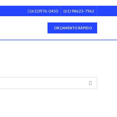
(61)3976-0450
(61) 98623-7962
ORÇAMENTO RÁPIDO