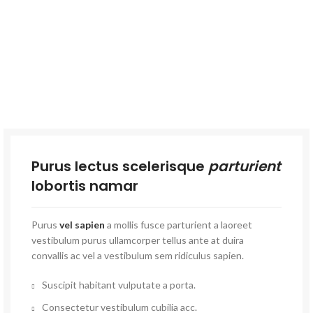
Purus lectus scelerisque
parturient
lobortis namar
Purus
vel sapien
a mollis fusce parturient a laoreet
vestibulum purus ullamcorper tellus ante at duira
convallis ac vel a vestibulum sem ridiculus sapien.
Suscipit habitant vulputate a porta.
Consectetur vestibulum cubilia acc.