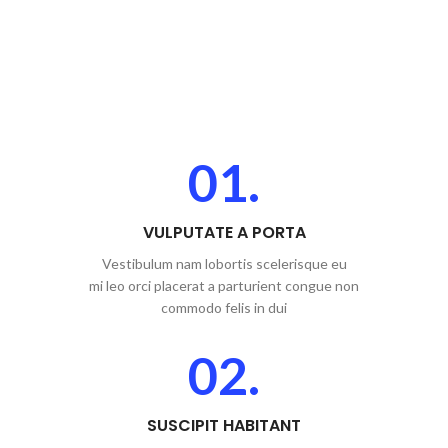
01.
VULPUTATE A PORTA
Vestibulum nam lobortis scelerisque eu
mi leo orci placerat a parturient congue non
commodo felis in dui
02.
SUSCIPIT HABITANT