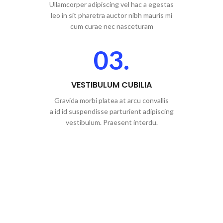
Ullamcorper adipiscing vel hac a egestas
leo in sit pharetra auctor nibh mauris mi
cum curae nec nasceturam
03.
VESTIBULUM CUBILIA
Gravida morbi platea at arcu convallis
a id id suspendisse parturient adipiscing
vestibulum. Praesent interdu.