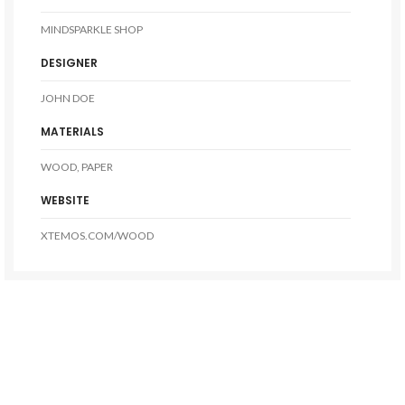
MINDSPARKLE SHOP
DESIGNER
JOHN DOE
MATERIALS
WOOD, PAPER
WEBSITE
XTEMOS.COM/WOOD