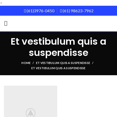
>
(61)3976-0450
(61) 98623-7962
Et vestibulum quis a
suspendisse
HOME
ET VESTIBULUM QUIS A SUSPENDISSE
ET VESTIBULUM QUIS A SUSPENDISSE