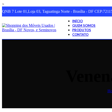
>
QNB 7 Lote 01,Loja 03, Taguatinga Norte - Brasília - DF CEP:7211
INÍCIO
QUEM SOMOS
PRODUTOS
CONTATO
Venen
H