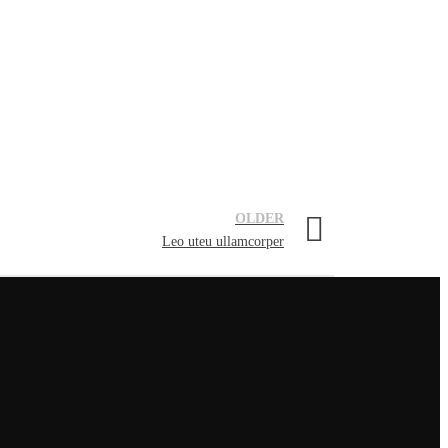
OLDER
Leo uteu ullamcorper