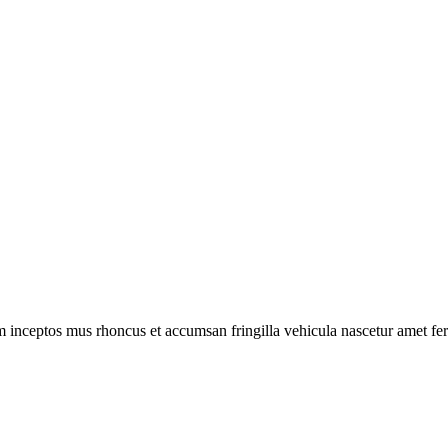
m inceptos mus rhoncus et accumsan fringilla vehicula nascetur amet f