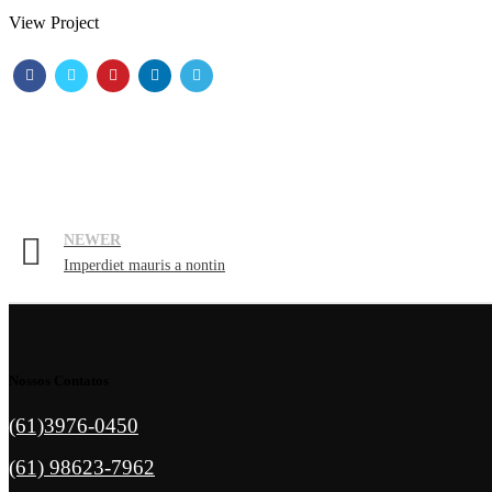
View Project
NEWER
Imperdiet mauris a nontin
Nossos Contatos
(61)3976-0450
(61) 98623-7962