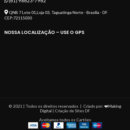
(61) 98623-7962
QNB 7 Lote 01,Loja 03, Taguatinga Norte - Brasília - DF
CEP:72115030
NOSSA LOCALIZAÇÃO – USE O GPS
© 2021 | Todos os direitos reservados | Criado por: ❤️
Making
Digital
| Criação de Sites DF
Aceitamos todos os Cartões